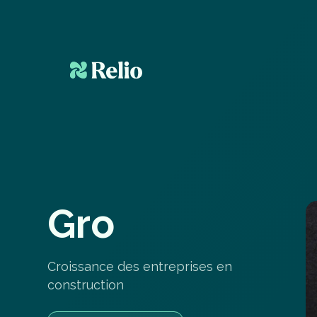
G
r
o
Croissance des entreprises en
construction