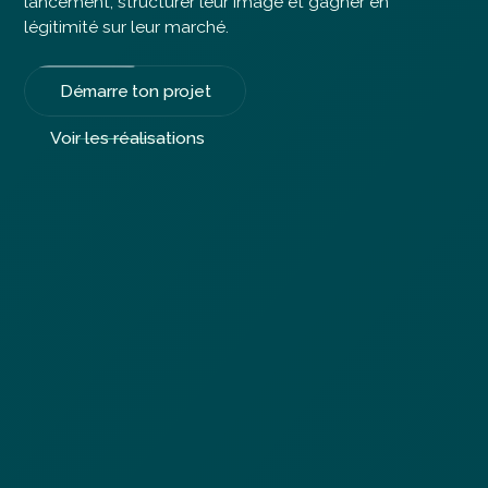
lancement, structurer leur image et gagner en
légitimité sur leur marché.
Démarre ton projet
Voir les réalisations