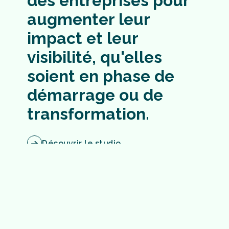
des
entreprises
pour
augmenter
leur
impact
et
leur
visibilité,
qu'elles
soient
en
phase
de
démarrage
ou
de
transformation.
Découvrir le studio
Nos réalisations