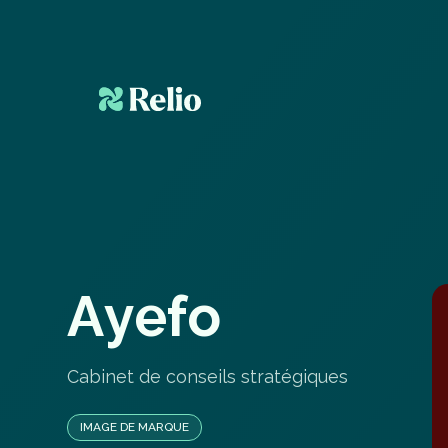
A
y
e
f
o
Cabinet de conseils stratégiques
IMAGE DE MARQUE