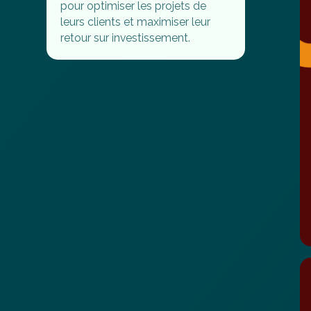
pour optimiser les projets de
leurs clients et maximiser leur
retour sur investissement.