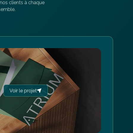
nos clients à chaque
semble.
Voir le projet