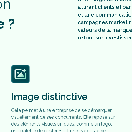
o
n
attirant clients et p
et une communication
e
?
campagnes marketing
valeurs de la marque,
retour sur investiss
Image distinctive
Cela permet à une entreprise de se démarquer
visuellement de ses concurrents. Elle repose sur
des éléments visuels uniques, comme un logo,
une palette de couleurs, et une typographie