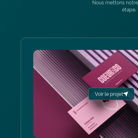
Nous mettons notre 
étape.
Voir le projet