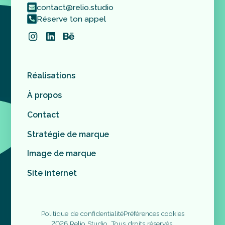
contact@relio.studio
Réserve ton appel
Réalisations
À propos
Contact
Stratégie de marque
Image de marque
Site internet
Politique de confidentialité
Préférences cookies
2026 Relio Studio. Tous droits réservés.