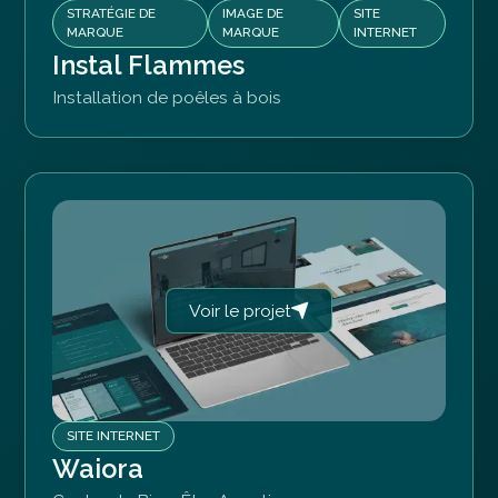
STRATÉGIE DE
IMAGE DE
SITE
MARQUE
MARQUE
INTERNET
Instal Flammes
Installation de poêles à bois
Voir le projet
SITE INTERNET
Waiora